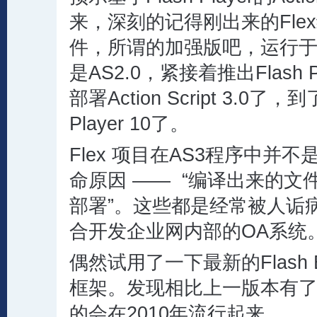
来，深刻的记得刚出来的Fle
件，所谓的加强版吧，运行于Flas
是AS2.0，紧接着推出Flash P
部署Action Script 3.0了
Player 10了。
Flex 项目在AS3程序中并
命原因 —— “编译出来的文
部署”。这些都是经常被人诟
合开发企业网内部的OA系统
偶然试用了一下最新的Flash Bui
框架。发现相比上一版本有
的会在2010年流行起来。