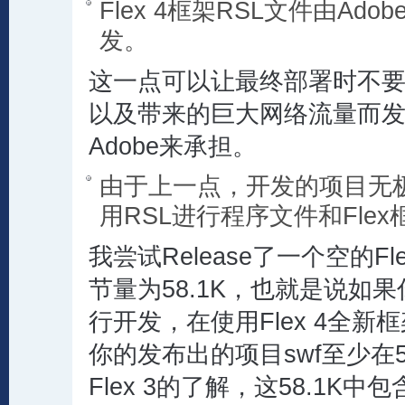
Flex 4框架RSL文件由Ad
发。
这一点可以让最终部署时不
以及带来的巨大网络流量而
Adobe来承担。
由于上一点，开发的项目无
用RSL进行程序文件和Fle
我尝试Release了一个空的F
节量为58.1K，也就是说如果你
行开发，在使用Flex 4全
你的发布出的项目swf至少在5
Flex 3的了解，这58.1K中包含