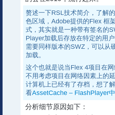
赘述一下RSL技术简介，了解
色区域，Adobe提供的Flex 框
式，其实就是一种带有签名的SWF
Player加载后存放在特定的
需要同样版本的SWZ，可以从
加载。
这个也就是说当Flex 4项目
不用考虑项目在网络因素上的
计算机上已经有了存档，想了解
看
AssetCache – FlashPlay
分析细节原因如下：