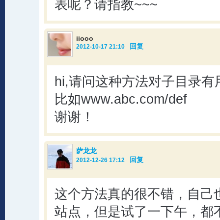
表呢？请指教~~~
iiooo
回复
2012-10-17 21:10
hi,请问这种方法对子目录有
比如www.abc.com/def
谢谢！
萨龙龙
回复
2012-12-26 17:12
这个方法真的很不错，自己
站点，但是试了一下午，都