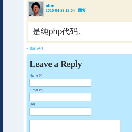
cbm
回复
2010-04-23 12:04
是纯php代码。
« 先前评论
Leave a Reply
Name (
)
*
E-mail (
)
*
URI