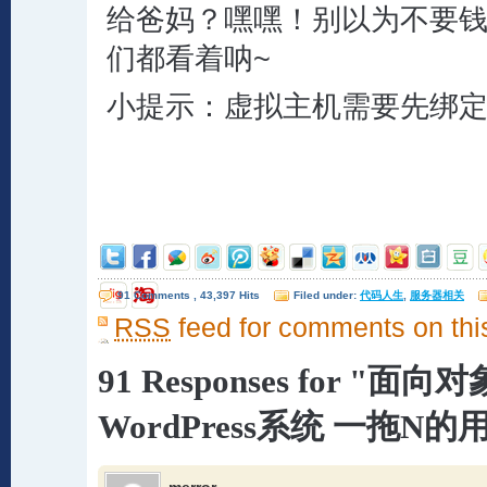
给爸妈？嘿嘿！别以为不要钱
们都看着呐~
小提示：虚拟主机需要先绑
91 Comments , 43,397 Hits
Filed under:
代码人生
,
服务器相关
RSS
feed for comments on thi
91 Responses for "面
WordPress系统 一拖N的用