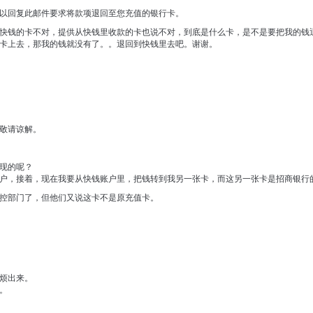
以回复此邮件要求将款项退回至您充值的银行卡。
快钱的卡不对，提供从快钱里收款的卡也说不对，到底是什么卡，是不是要把我的钱
卡上去，那我的钱就没有了。。退回到快钱里去吧。谢谢。
敬请谅解。
现的呢？
户，接着，现在我要从快钱账户里，把钱转到我另一张卡，而这另一张卡是招商银行
控部门了，但他们又说这卡不是原充值卡。
烦出来。
。