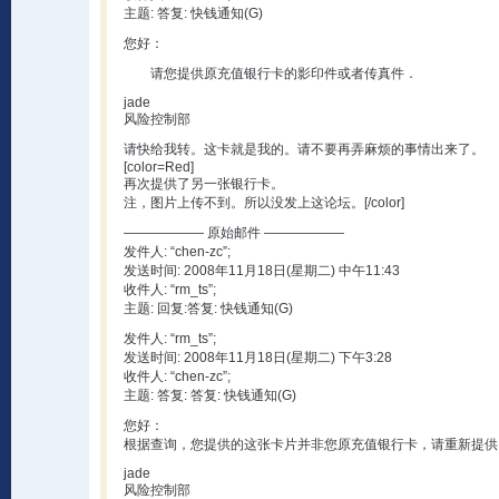
主题: 答复: 快钱通知(G)
您好：
请您提供原充值银行卡的影印件或者传真件．
jade
风险控制部
请快给我转。这卡就是我的。请不要再弄麻烦的事情出来了。
[color=Red]
再次提供了另一张银行卡。
注，图片上传不到。所以没发上这论坛。[/color]
—————— 原始邮件 ——————
发件人: “chen-zc”;
发送时间: 2008年11月18日(星期二) 中午11:43
收件人: “rm_ts”;
主题: 回复:答复: 快钱通知(G)
发件人: “rm_ts”;
发送时间: 2008年11月18日(星期二) 下午3:28
收件人: “chen-zc”;
主题: 答复: 答复: 快钱通知(G)
您好：
根据查询，您提供的这张卡片并非您原充值银行卡，请重新提供
jade
风险控制部