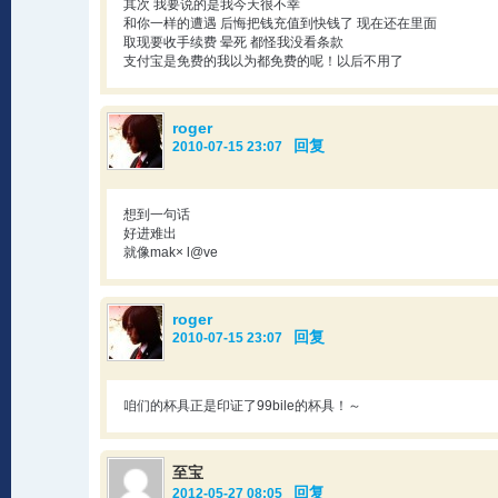
其次 我要说的是我今天很不幸
和你一样的遭遇 后悔把钱充值到快钱了 现在还在里面
取现要收手续费 晕死 都怪我没看条款
支付宝是免费的我以为都免费的呢！以后不用了
roger
回复
2010-07-15 23:07
想到一句话
好进难出
就像mak× l@ve
roger
回复
2010-07-15 23:07
咱们的杯具正是印证了99bile的杯具！～
至宝
回复
2012-05-27 08:05