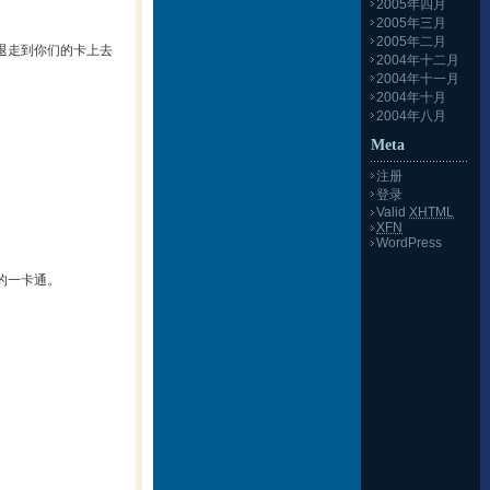
2005年四月
2005年三月
2005年二月
退走到你们的卡上去
2004年十二月
2004年十一月
2004年十月
2004年八月
Meta
注册
登录
Valid
XHTML
XFN
WordPress
的一卡通。