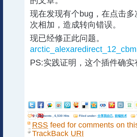
的文章。
现在发现有个bug，在点击多次
次相加，造成转向错误。
现已经修正此问题。
arctic_alexaredirect_12_cbm
PS:实践证明，这个插件确实
2 Comments , 6,530 Hits
Filed under:
分享我自己
,
前端技术
RSS
feed for comments on thi
TrackBack
URI