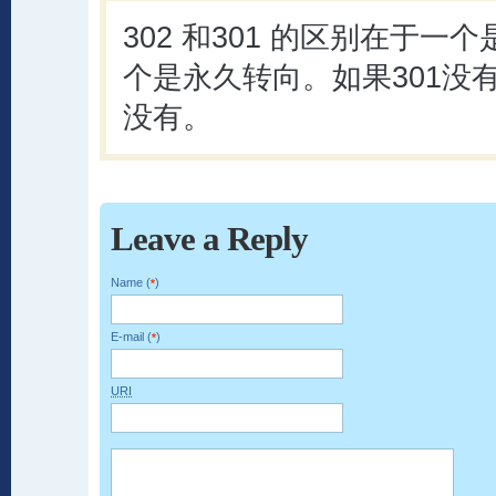
302 和301 的区别在于
个是永久转向。如果301没有r
没有。
Leave a Reply
Name (
)
*
E-mail (
)
*
URI