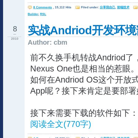
8 Comments
, 15,112 Hits
Filed under:
分享我自己
,
前端技术
Builder
,
RSL
实战Andriod开发环境
8
一
2010
Author: cbm
前不久换手机转战Andriod了
Nexus One也是相当的惹眼
如何在Andriod OS这个
App呢？接下来肯定是要部
接下来需要下载的软件如下
阅读全文(770字)