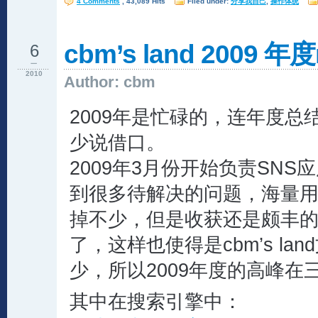
4 Comments
, 43,089 Hits
Filed under:
分享我自己
,
操作体统
cbm’s land 2009 年度
6
一
2010
Author: cbm
2009年是忙碌的，连年度总
少说借口。
2009年3月份开始负责SN
到很多待解决的问题，海量
掉不少，但是收获还是颇丰
了，这样也使得是cbm’s la
少，所以2009年度的高峰在
其中在搜索引擎中：