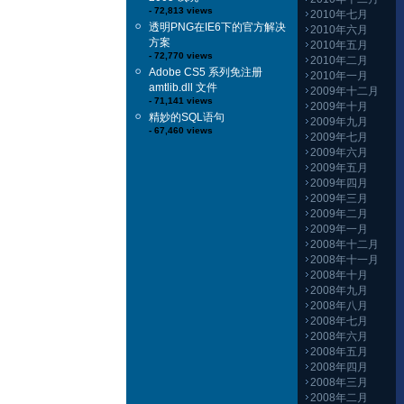
- 72,813 views
2010年七月
透明PNG在IE6下的官方解决
2010年六月
方案
2010年五月
- 72,770 views
2010年二月
Adobe CS5 系列免注册
2010年一月
amtlib.dll 文件
2009年十二月
- 71,141 views
2009年十月
精妙的SQL语句
2009年九月
- 67,460 views
2009年七月
2009年六月
2009年五月
2009年四月
2009年三月
2009年二月
2009年一月
2008年十二月
2008年十一月
2008年十月
2008年九月
2008年八月
2008年七月
2008年六月
2008年五月
2008年四月
2008年三月
2008年二月