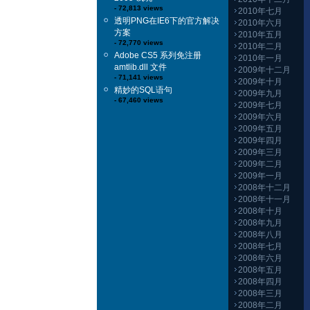
- 72,813 views
2010年七月
透明PNG在IE6下的官方解决
2010年六月
方案
2010年五月
- 72,770 views
2010年二月
Adobe CS5 系列免注册
2010年一月
amtlib.dll 文件
2009年十二月
- 71,141 views
2009年十月
精妙的SQL语句
2009年九月
- 67,460 views
2009年七月
2009年六月
2009年五月
2009年四月
2009年三月
2009年二月
2009年一月
2008年十二月
2008年十一月
2008年十月
2008年九月
2008年八月
2008年七月
2008年六月
2008年五月
2008年四月
2008年三月
2008年二月